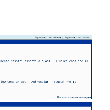
Argomento precedente
|
Argomento successivo
amente Cassini assente o quasi ..l'unica cosa che mi
rlow Coma 3x Apo - Astrosolar - Toucam Pro II -
Rispondi a questo messaggio