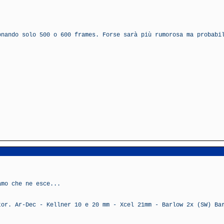
onando solo 500 o 600 frames. Forse sarà più rumorosa ma probabi
amo che ne esce...
tor. Ar-Dec - Kellner 10 e 20 mm - Xcel 21mm - Barlow 2x (SW) Ba