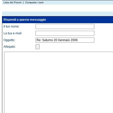
Lista dei Forum
|
Compatta i rami
Rispondi a questo messaggio
Il tuo nome:
La tua e-mail:
Oggetto:
Allegato: