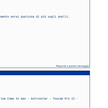
lmente avrai qualcosa di più sugli anelli.
Rispondi a questo messaggio
rlow Coma 3x Apo - Astrosolar - Toucam Pro II -