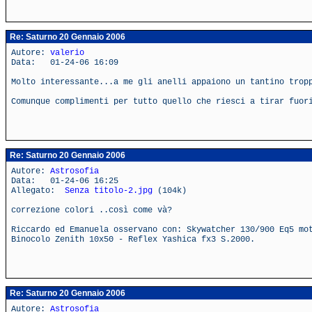
Re: Saturno 20 Gennaio 2006
Autore:
valerio
Data: 01-24-06 16:09
Molto interessante...a me gli anelli appaiono un tantino trop
Comunque complimenti per tutto quello che riesci a tirar fuor
Re: Saturno 20 Gennaio 2006
Autore:
Astrosofia
Data: 01-24-06 16:25
Allegato:
Senza titolo-2.jpg
(104k)
correzione colori ..così come và?
Riccardo ed Emanuela osservano con: Skywatcher 130/900 Eq5 mo
Binocolo Zenith 10x50 - Reflex Yashica fx3 S.2000.
Re: Saturno 20 Gennaio 2006
Autore:
Astrosofia