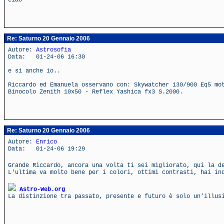
Ciao
Re: Saturno 20 Gennaio 2006
Autore:
Astrosofia
Data: 01-24-06 16:30
e si anche io..
Riccardo ed Emanuela osservano con: Skywatcher 130/900 Eq5 mo
Binocolo Zenith 10x50 - Reflex Yashica fx3 S.2000.
Re: Saturno 20 Gennaio 2006
Autore:
Enrico
Data: 01-24-06 19:29
Grande Riccardo, ancora una volta ti sei migliorato, qui la d
L'ultima va molto bene per i colori, ottimi contrasti, hai in
Astro-Web.org
La distinzione tra passato, presente e futuro è solo un’illus