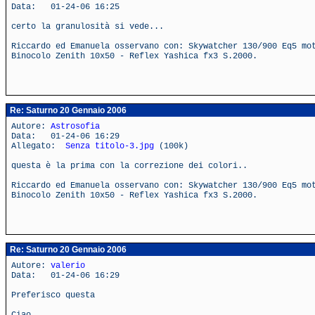
Data: 01-24-06 16:25
certo la granulosità si vede...
Riccardo ed Emanuela osservano con: Skywatcher 130/900 Eq5 mo
Binocolo Zenith 10x50 - Reflex Yashica fx3 S.2000.
Re: Saturno 20 Gennaio 2006
Autore:
Astrosofia
Data: 01-24-06 16:29
Allegato:
Senza titolo-3.jpg
(100k)
questa è la prima con la correzione dei colori..
Riccardo ed Emanuela osservano con: Skywatcher 130/900 Eq5 mo
Binocolo Zenith 10x50 - Reflex Yashica fx3 S.2000.
Re: Saturno 20 Gennaio 2006
Autore:
valerio
Data: 01-24-06 16:29
Preferisco questa